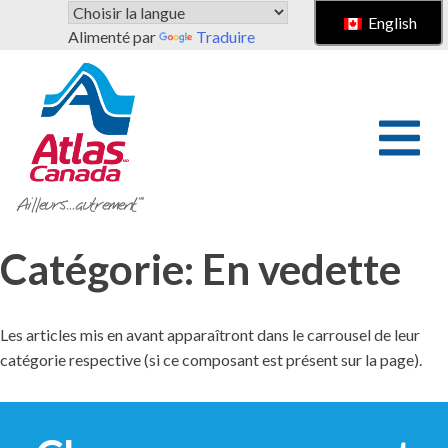
Passer au contenu principal
English
Alimenté par
Traduire
Catégorie:
En vedette
Les articles mis en avant apparaîtront dans le carrousel de leur
catégorie respective (si ce composant est présent sur la page).