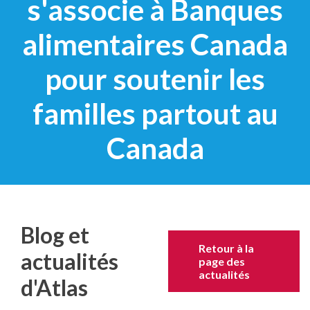
s'associe à Banques
alimentaires Canada
pour soutenir les
familles partout au
Canada
Blog et
Retour à la
actualités
page des
actualités
d'Atlas