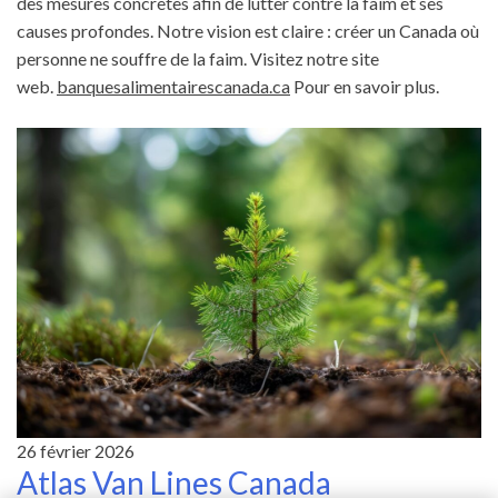
des mesures concrètes afin de lutter contre la faim et ses
causes profondes. Notre vision est claire : créer un Canada où
personne ne souffre de la faim. Visitez notre site
web.
banquesalimentairescanada.ca
Pour en savoir plus.
26 février 2026
Atlas Van Lines Canada