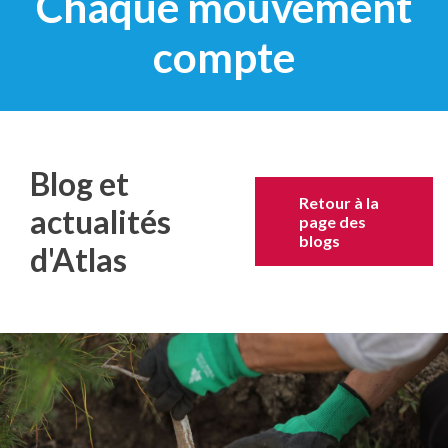
Chaque mouvement
compte
Blog et
Retour à la
actualités
page des
blogs
d'Atlas