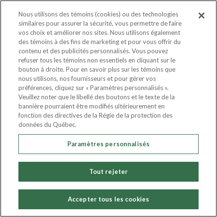
renouvelle son partenariat avec
Nous utilisons des témoins (cookies) ou des technologies
Arbres Canada pour 2026
similaires pour assurer la sécurité, vous permettre de faire
vos choix et améliorer nos sites. Nous utilisons également
des témoins à des fins de marketing et pour vous offrir du
Lire la suite
contenu et des publicités personnalisés. Vous pouvez
refuser tous les témoins non essentiels en cliquant sur le
bouton à droite. Pour en savoir plus sur les témoins que
nous utilisons, nos fournisseurs et pour gérer vos
préférences, cliquez sur « Paramètres personnalisés ».
Veuillez noter que le libellé des boutons et le texte de la
bannière pourraient être modifiés ultérieurement en
fonction des directives de la Régie de la protection des
données du Québec.
Paramètres personnalisés
Tout rejeter
Accepter tous les cookies
4 février 2025