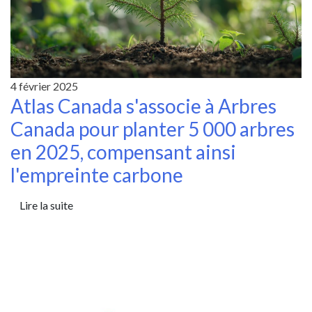
4 février 2025
Atlas Canada s'associe à Arbres
Canada pour planter 5 000 arbres
en 2025, compensant ainsi
l'empreinte carbone
Lire la suite