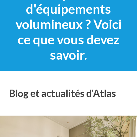
d'équipements
volumineux ? Voici
ce que vous devez
savoir.
Blog et actualités d'Atlas