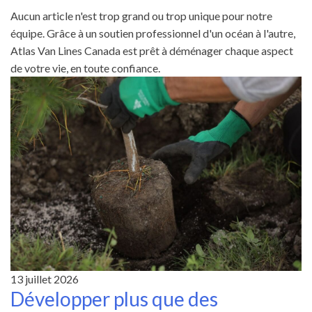
Aucun article n'est trop grand ou trop unique pour notre
équipe. Grâce à un soutien professionnel d'un océan à l'autre,
Atlas Van Lines Canada est prêt à déménager chaque aspect
de votre vie, en toute confiance.
13 juillet 2026
Développer plus que des