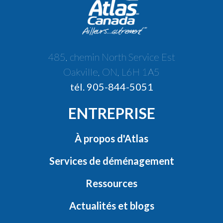
485, chemin North Service Est
Oakville, ON, L6H 1A5
tél. 905-844-5051
ENTREPRISE
À propos d'Atlas
Services de déménagement
Ressources
Actualités et blogs