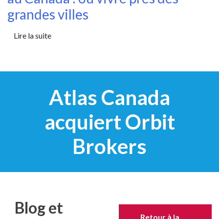
grandes villes
Lire la suite
Atlas Canada
acquiert Orbit
Brokers
Blog et
Retour à la