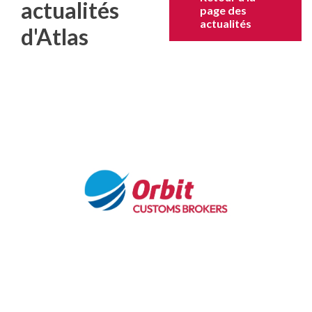
actualités
page des
actualités
d'Atlas