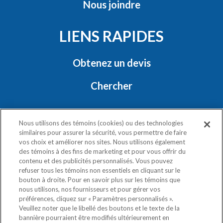
Nous joindre
LIENS RAPIDES
Obtenez un devis
Chercher
RESTONS EN CONTACT
Nous utilisons des témoins (cookies) ou des technologies
similaires pour assurer la sécurité, vous permettre de faire
vos choix et améliorer nos sites. Nous utilisons également
des témoins à des fins de marketing et pour vous offrir du
contenu et des publicités personnalisés. Vous pouvez
refuser tous les témoins non essentiels en cliquant sur le
bouton à droite. Pour en savoir plus sur les témoins que
nous utilisons, nos fournisseurs et pour gérer vos
Politique de confidentialité
préférences, cliquez sur « Paramètres personnalisés ».
Exercez vos droits
Veuillez noter que le libellé des boutons et le texte de la
bannière pourraient être modifiés ultérieurement en