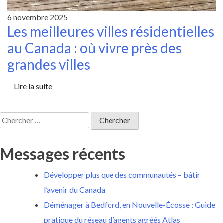
6 novembre 2025
Les meilleures villes résidentielles
au Canada : où vivre près des
grandes villes
Lire la suite
Rechercher:
Messages récents
Développer plus que des communautés – bâtir
l’avenir du Canada
Déménager à Bedford, en Nouvelle-Écosse : Guide
pratique du réseau d’agents agréés Atlas