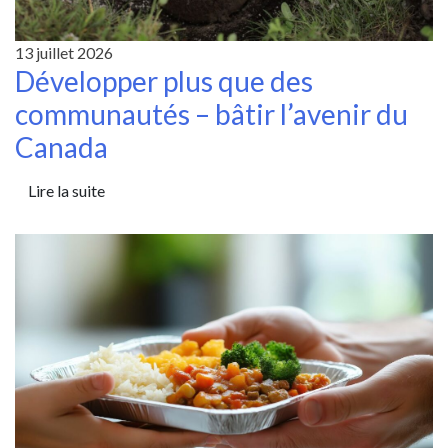
13 juillet 2026
Développer plus que des
communautés – bâtir l’avenir du
Canada
Lire la suite