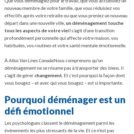
Que vous déménagiez pour le travail, que vous accueilliez un
nouveau membre de votre famille, que vous réduisiez vos
effectifs après votre retraite ou que vous preniez un nouveau
départ dans une nouvelle ville,
un déménagement touche
tous les aspects de votre vie
Il s’agit d’une transition
profondément personnelle qui affecte votre maison, vos
habitudes, vos routines et votre santé mentale émotionnelle.
À
Atlas Van Lines Canada
Nous comprenons qu'un
déménagement ne se résume pas à transporter des biens. Il
s'agit de gérer
changement
. Et c’est pourquoi la façon dont
vous bougez – et avec qui vous bougez – est si importante.
Pourquoi déménager est un
défi émotionnel
Les psychologues classent le déménagement parmi les
événements les plus stressants de la vie. Et ce n'est pas