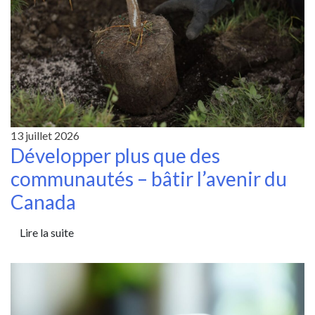
13 juillet 2026
Développer plus que des
communautés – bâtir l’avenir du
Canada
Lire la suite