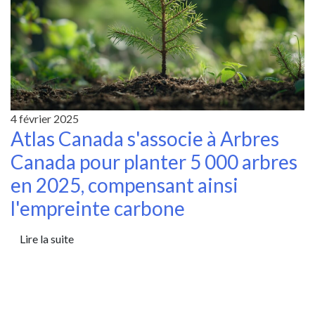
4 février 2025
Atlas Canada s'associe à Arbres
Canada pour planter 5 000 arbres
en 2025, compensant ainsi
l'empreinte carbone
Lire la suite