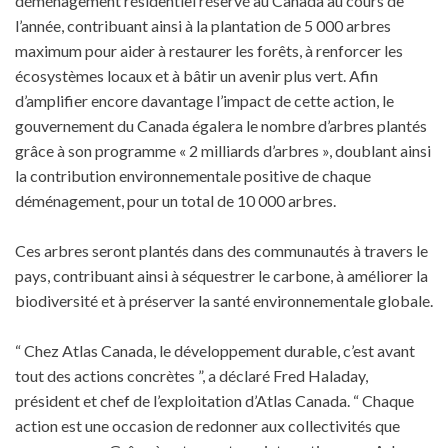
déménagement résidentiel réservé au Canada au cours de
l’année, contribuant ainsi à la plantation de 5 000 arbres
maximum pour aider à restaurer les forêts, à renforcer les
écosystèmes locaux et à bâtir un avenir plus vert. Afin
d’amplifier encore davantage l’impact de cette action, le
gouvernement du Canada égalera le nombre d’arbres plantés
grâce à son programme « 2 milliards d’arbres », doublant ainsi
la contribution environnementale positive de chaque
déménagement, pour un total de 10 000 arbres.
Ces arbres seront plantés dans des communautés à travers le
pays, contribuant ainsi à séquestrer le carbone, à améliorer la
biodiversité et à préserver la santé environnementale globale.
“ Chez Atlas Canada, le développement durable, c’est avant
tout des actions concrètes ”, a déclaré Fred Haladay,
président et chef de l’exploitation d’Atlas Canada. “ Chaque
action est une occasion de redonner aux collectivités que