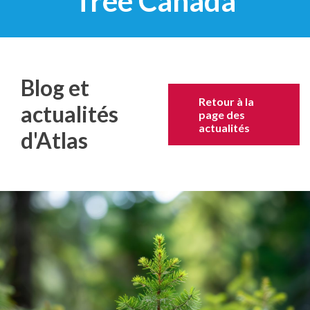
Tree Canada
Blog et
Retour à la
actualités
page des
actualités
d'Atlas