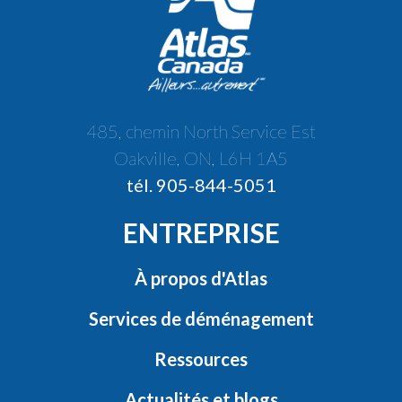
485, chemin North Service Est
Oakville, ON, L6H 1A5
tél. 905-844-5051
ENTREPRISE
À propos d'Atlas
Services de déménagement
Ressources
Actualités et blogs