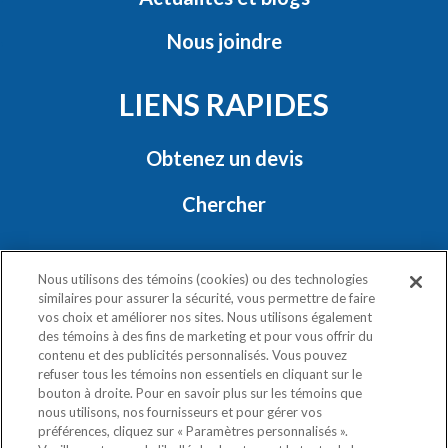
Nous joindre
LIENS RAPIDES
Obtenez un devis
Chercher
RESTONS EN CONTACT
Nous utilisons des témoins (cookies) ou des technologies
similaires pour assurer la sécurité, vous permettre de faire
vos choix et améliorer nos sites. Nous utilisons également
des témoins à des fins de marketing et pour vous offrir du
contenu et des publicités personnalisés. Vous pouvez
refuser tous les témoins non essentiels en cliquant sur le
bouton à droite. Pour en savoir plus sur les témoins que
nous utilisons, nos fournisseurs et pour gérer vos
Politique de confidentialité
préférences, cliquez sur « Paramètres personnalisés ».