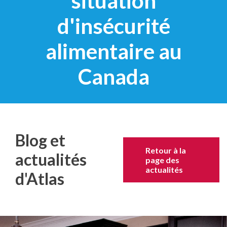
situation
d'insécurité
alimentaire au
Canada
Blog et
Retour à la
actualités
page des
actualités
d'Atlas