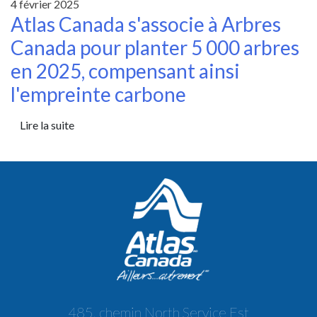
4 février 2025
Atlas Canada s'associe à Arbres
Canada pour planter 5 000 arbres
en 2025, compensant ainsi
l'empreinte carbone
Lire la suite
485, chemin North Service Est