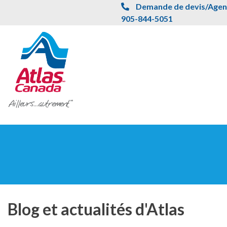
Passer au contenu principal
Demande de devis/Agent
905-844-5051
Blog et actualités d'Atlas