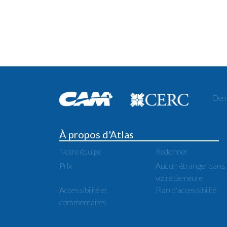
Dema
À propos d'Atlas
Notre équipe
Redonner
Prix
Aucun étranger dans
votre demeure
Accessibilité et
Plan d'accessibilité
commentaires