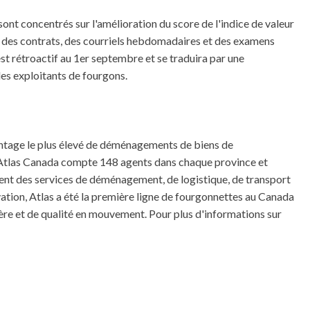
sont concentrés sur l'amélioration du score de l'indice de valeur
é des contrats, des courriels hebdomadaires et des examens
st rétroactif au 1er septembre et se traduira par une
les exploitants de fourgons.
entage le plus élevé de déménagements de biens de
tlas Canada compte 148 agents dans chaque province et
ssent des services de déménagement, de logistique, de transport
tion, Atlas a été la première ligne de fourgonnettes au Canada
ière et de qualité en mouvement. Pour plus d'informations sur