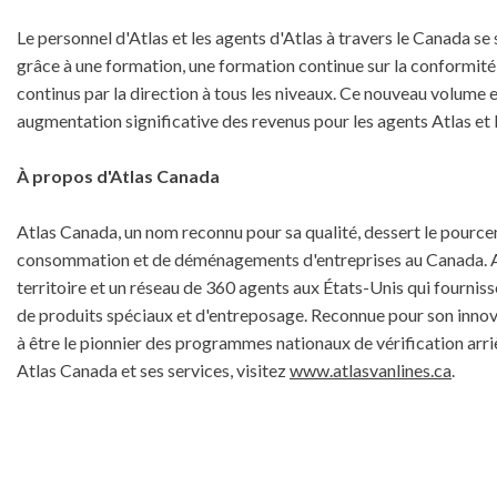
Le personnel d'Atlas et les agents d'Atlas à travers le Canada se 
grâce à une formation, une formation continue sur la conformit
continus par la direction à tous les niveaux. Ce nouveau volume e
augmentation significative des revenus pour les agents Atlas et 
À propos d'Atlas Canada
Atlas Canada, un nom reconnu pour sa qualité, dessert le pourc
consommation et de déménagements d'entreprises au Canada. A
territoire et un réseau de 360 agents aux États-Unis qui fourni
de produits spéciaux et d'entreposage. Reconnue pour son innova
à être le pionnier des programmes nationaux de vérification arr
Atlas Canada et ses services, visitez
www.atlasvanlines.ca
.