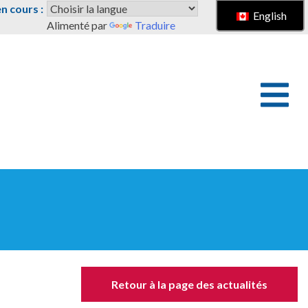
 cours :
English
Alimenté par
Traduire
Retour à la page des actualités