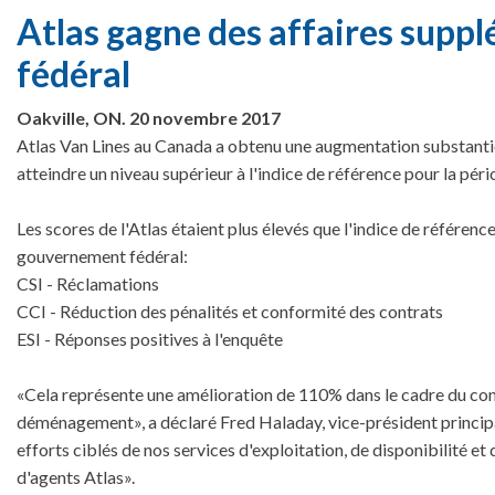
Atlas gagne des affaires sup
fédéral
Oakville, ON. 20 novembre 2017
Atlas Van Lines au Canada a obtenu une augmentation substantie
atteindre un niveau supérieur à l'indice de référence pour la pér
Les scores de l'Atlas étaient plus élevés que l'indice de référenc
gouvernement fédéral:
CSI - Réclamations
CCI - Réduction des pénalités et conformité des contrats
ESI - Réponses positives à l'enquête
«Cela représente une amélioration de 110% dans le cadre du con
déménagement», a déclaré Fred Haladay, vice-président principal
efforts ciblés de nos services d'exploitation, de disponibilité et 
d'agents Atlas».