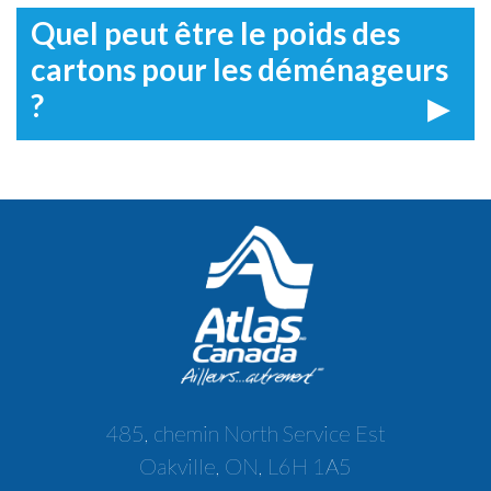
Quel peut être le poids des
cartons pour les déménageurs
?
485, chemin North Service Est
Oakville, ON, L6H 1A5