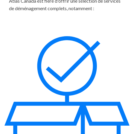
Atlas Canada est fière d'offrir une sélection de services
de déménagement complets, notamment :