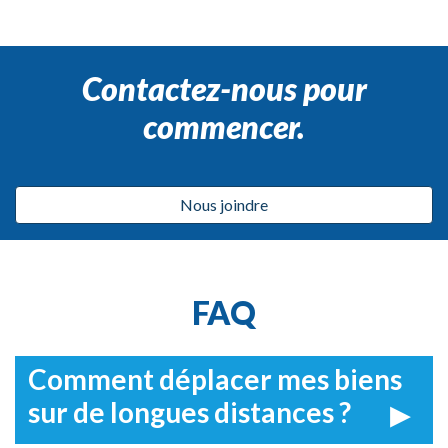
Contactez-nous pour
commencer.
Nous joindre
FAQ
Comment déplacer mes biens
sur de longues distances ?