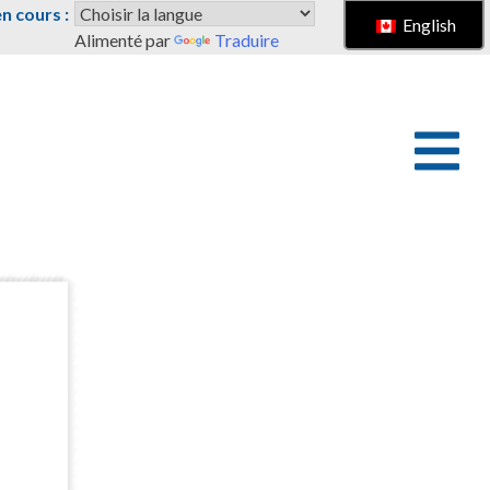
 cours :
English
Alimenté par
Traduire