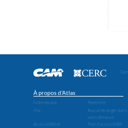
Dema
À propos d'Atlas
Notre équipe
Redonner
Prix
Aucun étranger dans
votre demeure
Accessibilité et
Plan d'accessibilité