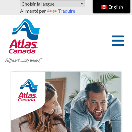
Passer au contenu principal
English
Alimenté par
Traduire