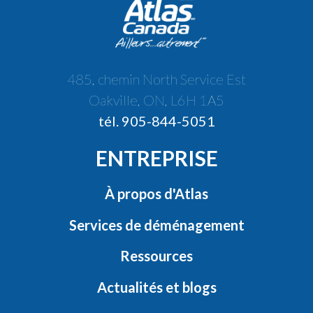
485, chemin North Service Est
Oakville, ON, L6H 1A5
tél. 905-844-5051
ENTREPRISE
À propos d'Atlas
Services de déménagement
Ressources
Actualités et blogs