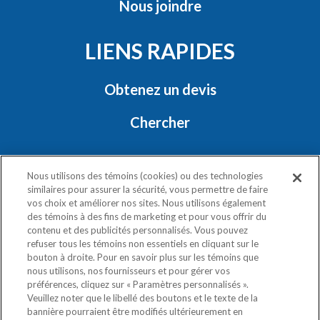
Nous joindre
LIENS RAPIDES
Obtenez un devis
Chercher
RESTONS EN CONTACT
Nous utilisons des témoins (cookies) ou des technologies
similaires pour assurer la sécurité, vous permettre de faire
vos choix et améliorer nos sites. Nous utilisons également
des témoins à des fins de marketing et pour vous offrir du
contenu et des publicités personnalisés. Vous pouvez
refuser tous les témoins non essentiels en cliquant sur le
bouton à droite. Pour en savoir plus sur les témoins que
nous utilisons, nos fournisseurs et pour gérer vos
Politique de confidentialité
préférences, cliquez sur « Paramètres personnalisés ».
Exercez vos droits
Veuillez noter que le libellé des boutons et le texte de la
bannière pourraient être modifiés ultérieurement en