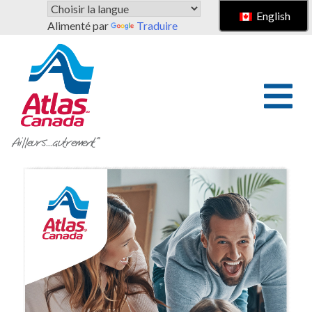
Passer au contenu principal
English
Alimenté par
Traduire