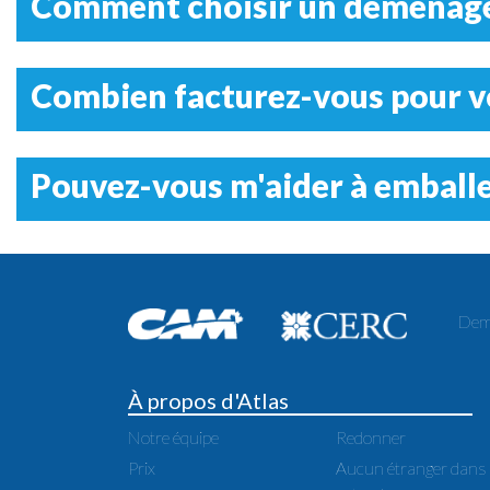
Comment choisir un déménageu
Combien facturez-vous pour 
Pouvez-vous m'aider à emball
Dema
À propos d'Atlas
Notre équipe
Redonner
Prix
Aucun étranger dans