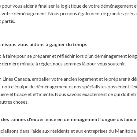
 pour vous aider à finaliser la logistique de votre déménagement et 
s votre déménagement. Nous prenons également de grandes précaut
t partis.
misons vous aidons à gagner du temps
p à faire pour se préparer et réfléchir lors d'un déménagement longu
 dernière minute à régler, nous sommes là pour vous soutenir.
 Lines Canada, emballer votre ancien logement et le préparer à dé
 notre équipe de déménagement et nos spécialistes possèdent l'expe
ère efficace et efficiente. Nous savons exactement ce qui doit êt
autres choses.
 des tonnes d'expérience en déménagement longue distance
cialisons dans l'aide aux résidents et aux entreprises du Manitob