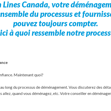
an Lines Canada, votre déménagem
ensemble du processus et fourniss
pouvez toujours compter.
ici à quoi ressemble notre process
ance
nfiance. Maintenant quoi?
u long du processus de déménagement. Vous discuterez des détails 
 allez, quand vous déménagez, etc. Votre conseiller en déménagem