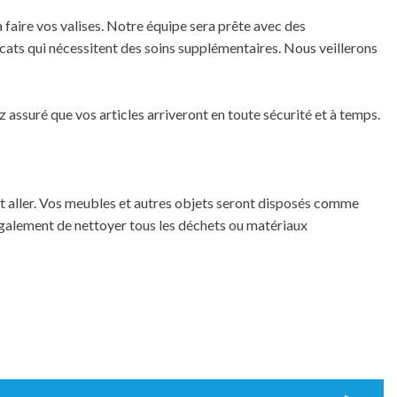
aire vos valises. Notre équipe sera prête avec des
cats qui nécessitent des soins supplémentaires. Nous veillerons
assuré que vos articles arriveront en toute sécurité et à temps.
ent aller. Vos meubles et autres objets seront disposés comme
 également de nettoyer tous les déchets ou matériaux