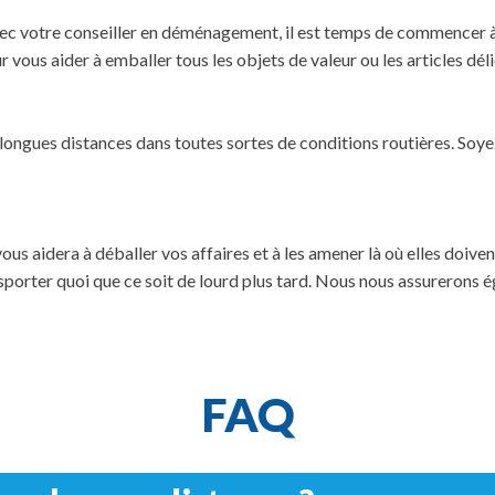
c votre conseiller en déménagement, il est temps de commencer à f
us aider à emballer tous les objets de valeur ou les articles déli
ongues distances dans toutes sortes de conditions routières. Soyez 
vous aidera à déballer vos affaires et à les amener là où elles doiv
nsporter quoi que ce soit de lourd plus tard. Nous nous assurerons
FAQ