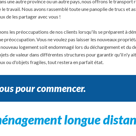
s une autre province ou un autre pays, nous offrons le transport r
e le travail. Nous avons rassemblé toute une panoplie de trucs et ast
x de les partager avec vous !
s les préoccupations de nos clients lorsqu'ils se préparent à dé
ne préoccupation. Vous ne voulez pas laisser les nouveaux propriét
e nouveau logement soit endommagé lors du déchargement et du dé
bjets de valeur dans différentes structures pour garantir qu'il n'y 
x ou d'objets fragiles, tout restera en parfait état.
ous pour commencer.
ménagement longue dista