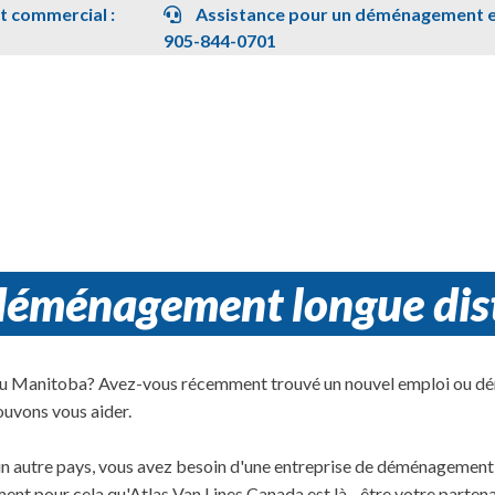
 commercial :
Assistance pour un déménagement en
905-844-0701
 déménagement longue di
 du Manitoba? Avez-vous récemment trouvé un nouvel emploi ou dé
uvons vous aider.
autre pays, vous avez besoin d'une entreprise de déménagement de
ctement pour cela qu'Atlas Van Lines Canada est là - être votre par