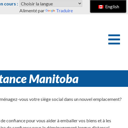
 cours :
English
Alimenté par
Traduire
stance Manitoba
ménagez-vous votre siège social dans un nouvel emplacement?
 confiance pour vous aider à emballer vos biens et à les
tenaire de confiance pour le déménagement longue distance!