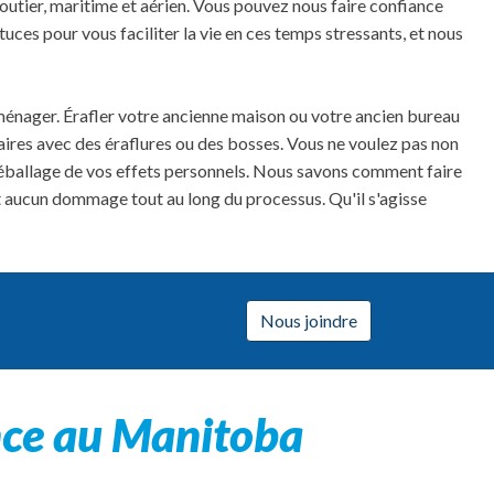
outier, maritime et aérien. Vous pouvez nous faire confiance
uces pour vous faciliter la vie en ces temps stressants, et nous
ménager. Érafler votre ancienne maison ou votre ancien bureau
aires avec des éraflures ou des bosses. Vous ne voulez pas non
ballage de vos effets personnels. Nous savons comment faire
ait aucun dommage tout au long du processus. Qu'il s'agisse
Nous joindre
nce au Manitoba