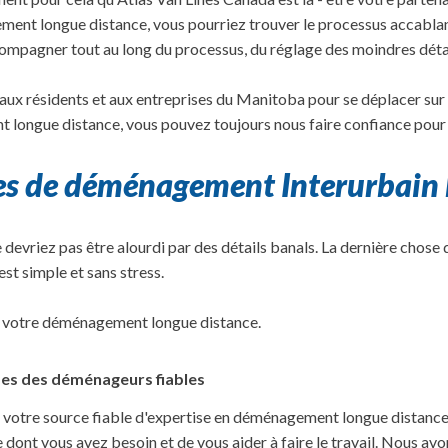
ment longue distance, vous pourriez trouver le processus accablant
agner tout au long du processus, du réglage des moindres détail
 aux résidents et aux entreprises du Manitoba pour se déplacer sur
longue distance, vous pouvez toujours nous faire confiance pour t
ses de déménagement Interurbain
devriez pas être alourdi par des détails banals. La dernière chose q
t simple et sans stress.
er votre déménagement longue distance.
s des déménageurs fiables
otre source fiable d'expertise en déménagement longue distance. 
dont vous avez besoin et de vous aider à faire le travail. Nous a