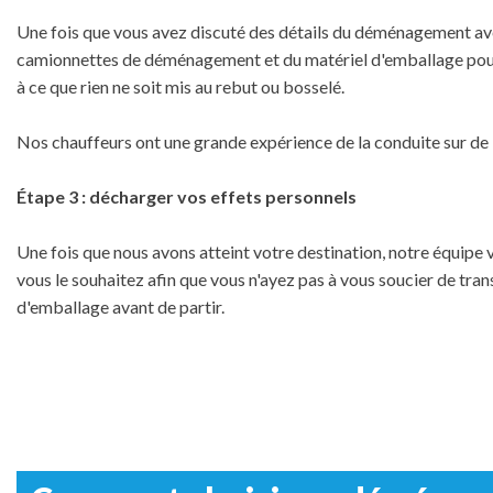
Une fois que vous avez discuté des détails du déménagement ave
camionnettes de déménagement et du matériel d'emballage pour vo
à ce que rien ne soit mis au rebut ou bosselé.
Nos chauffeurs ont une grande expérience de la conduite sur de l
Étape 3 : décharger vos effets personnels
Une fois que nous avons atteint votre destination, notre équipe 
vous le souhaitez afin que vous n'ayez pas à vous soucier de tra
d'emballage avant de partir.