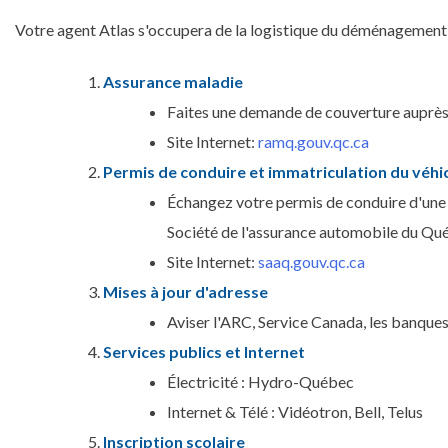
Votre agent Atlas s'occupera de la logistique du déménagement, 
Assurance maladie
Faites une demande de couverture auprès
Site Internet:
ramq.gouv.qc.ca
Permis de conduire et immatriculation du véhi
Échangez votre permis de conduire d'une 
Société de l'assurance automobile du Q
Site Internet:
saaq.gouv.qc.ca
Mises à jour d'adresse
Aviser l'ARC, Service Canada, les banques
Services publics et Internet
Électricité : Hydro-Québec
Internet & Télé : Vidéotron, Bell, Telus
Inscription scolaire