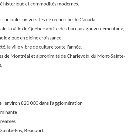
uté historique et commodités modernes.
s principales universités de recherche du Canada.
ale, la ville de Québec abrite des bureaux gouvernementaux,
nologique en pleine croissance.
é, la ville vibre de culture toute l'année.
s de Montréal et à proximité de Charlevoix, du Mont-Sainte-
s.
e ; environ 820 000 dans l'agglomération
dominante
gréables
Sainte-Foy, Beauport