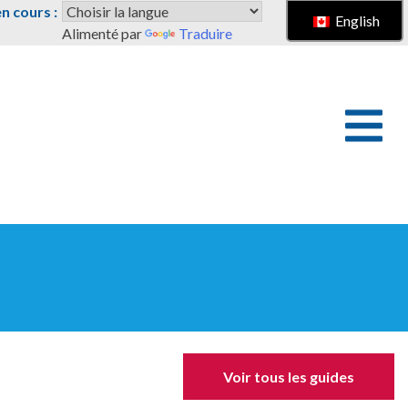
 cours :
English
Alimenté par
Traduire
Voir tous les guides