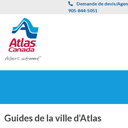
Passer au contenu principal
Demande de devis/Agent
905-844-5051
Guides de la ville d'Atlas