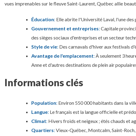
vues imprenables sur le fleuve Saint-Laurent, Québec allie bea
Éducation
:
Elle abrite l'Université Laval, l'une de
Gouvernement et entreprises
:
Capitale provinci
des sièges sociaux d'entreprises et un secteur tech
Style de vie
:
Des carnavals d'hiver aux festivals d'ét
Avantage de l'emplacement
:
À seulement 3 heure
Anne et d'autres destinations de plein air populaire
Informations clés
Population
:
Environ 550 000 habitants dans la vill
Langue
:
Le français est la langue officielle et pré
Climat
:
Hivers froids et neigeux ; étés chauds et a
Quartiers
:
Vieux-Québec, Montcalm, Saint-Roch, 