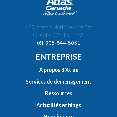
485, chemin North Service Est
Oakville, ON, L6H 1A5
tél. 905-844-5051
ENTREPRISE
À propos d'Atlas
Services de déménagement
Ressources
Actualités et blogs
Nous joindre