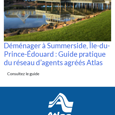
Déménager à Summerside, Île-du-
Prince-Édouard : Guide pratique
du réseau d’agents agréés Atlas
Consultez le guide