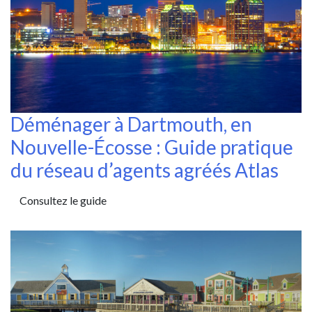
Déménager à Dartmouth, en
Nouvelle-Écosse : Guide pratique
du réseau d’agents agréés Atlas
Consultez le guide