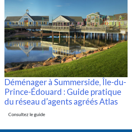
Déménager à Summerside, Île-du-
Prince-Édouard : Guide pratique
du réseau d’agents agréés Atlas
Consultez le guide