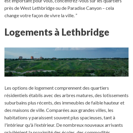
est important pour vous, concentrez-vous sur les quartiers
près de West Lethbridge ou de Paradise Canyon – cela
change votre façon de vivre la ville. ”
Logements à Lethbridge
Les options de logement comprennent des quartiers
résidentiels établis avec des arbres matures, des lotissements
suburbains plus récents, des immeubles de faible hauteur et
des maisons de ville. Comparées aux grandes villes, les
habitations y paraissent souvent plus spacieuses, tant à
l'intérieur qu'à l'extérieur.
De nombreux nouveaux arrivants
privilégient la proximité des écoles, des commodités