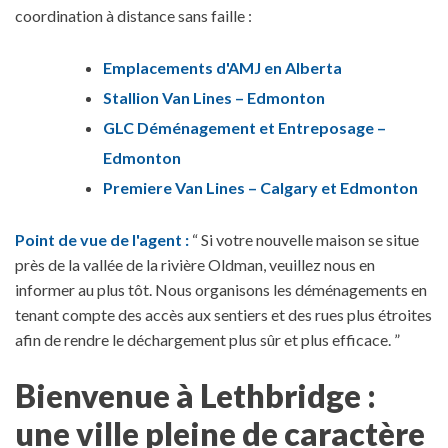
coordination à distance sans faille :
Emplacements d'AMJ en Alberta
Stallion Van Lines – Edmonton
GLC Déménagement et Entreposage –
Edmonton
Premiere Van Lines – Calgary et Edmonton
Point de vue de l'agent :
“ Si votre nouvelle maison se situe
près de la vallée de la rivière Oldman, veuillez nous en
informer au plus tôt. Nous organisons les déménagements en
tenant compte des accès aux sentiers et des rues plus étroites
afin de rendre le déchargement plus sûr et plus efficace. ”
Bienvenue à Lethbridge :
une ville pleine de caractère