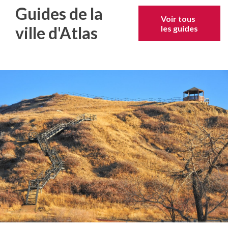
Guides de la
Voir tous
ville d'Atlas
les guides