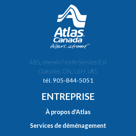
485, chemin North Service Est
Oakville, ON, L6H 1A5
tél. 905-844-5051
ENTREPRISE
À propos d'Atlas
Services de déménagement